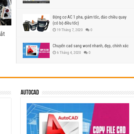
Động cơ AC 1 pha, giảm tốc, đảo chiều quay
(có bộ điều tốc)
19 Tháng 7, 2020
0
ắt
Chuyển cad sang word nhanh, đẹp, chính xác
6 Tháng 4, 2020
0
Autocad