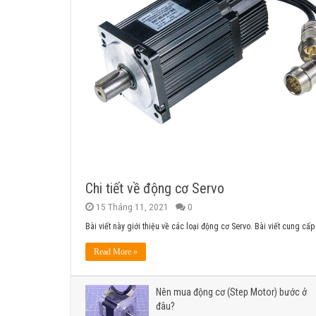
Chi tiết về động cơ Servo
15 Tháng 11, 2021
0
Bài viết này giới thiệu về các loại động cơ Servo. Bài viết cung cấp
Read More »
Nên mua động cơ (Step Motor) bước ở
đâu?