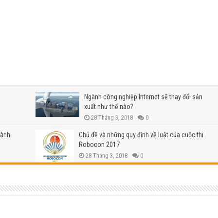
Ngành công nghiệp Internet sẽ thay đổi sản
xuất như thế nào?
28 Tháng 3, 2018
0
dành
Chủ đề và những quy định về luật của cuộc thi
Robocon 2017
28 Tháng 3, 2018
0