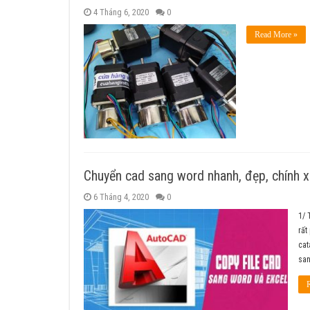
4 Tháng 6, 2020
0
Read More »
Chuyển cad sang word nhanh, đẹp, chính 
6 Tháng 4, 2020
0
1/ 
rất
cat
san