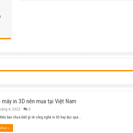
h
 máy in 3D nên mua tại Việt Nam
háng 4, 2022
0
Nếu bạn chưa biết gì về công nghệ in 3D hay đọc qua …
More »