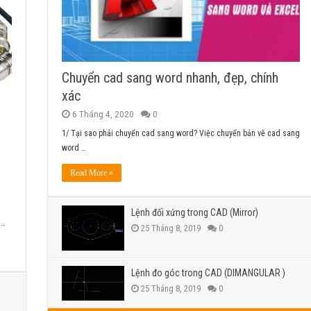
Chuyển cad sang word nhanh, đẹp, chính
xác
6 Tháng 4, 2020
0
1/ Tại sao phải chuyển cad sang word? Việc chuyển bản vẽ cad sang
word …
Read More »
Lệnh đối xứng trong CAD (Mirror)
 …
25 Tháng 8, 2019
0
Lệnh đo góc trong CAD (DIMANGULAR )
25 Tháng 8, 2019
0