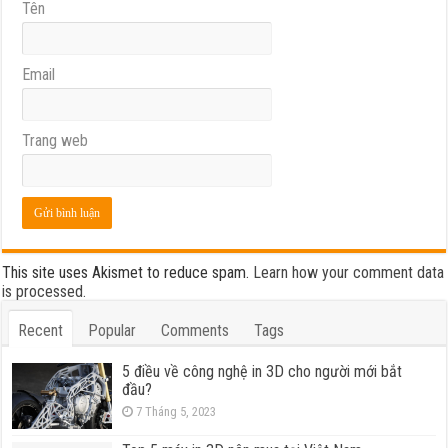
Tên
Email
Trang web
This site uses Akismet to reduce spam.
Learn how your comment data
is processed.
Recent
Popular
Comments
Tags
5 điều về công nghệ in 3D cho người mới bắt
đầu?
7 Tháng 5, 2023