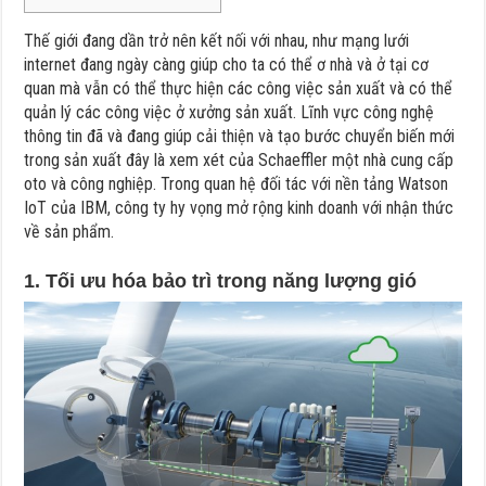
Thế giới đang dần trở nên kết nối với nhau, như mạng lưới
internet đang ngày càng giúp cho ta có thể ơ nhà và ở tại cơ
quan mà vẫn có thể thực hiện các công việc sản xuất và có thể
quản lý các công việc ở xưởng sản xuất. Lĩnh vực công nghệ
thông tin đã và đang giúp cải thiện và tạo bước chuyển biến mới
trong sản xuất đây là xem xét của Schaeffler một nhà cung cấp
oto và công nghiệp. Trong quan hệ đối tác với nền tảng Watson
IoT của IBM, công ty hy vọng mở rộng kinh doanh với nhận thức
về sản phẩm.
1. Tối ưu hóa bảo trì trong năng lượng gió