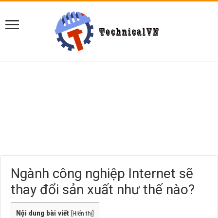
Ngành công nghiệp Internet sẽ
thay đổi sản xuất như thế nào?
Nội dung bài viết
[
Hiển thị
]