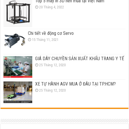
Top 5 máy in 3D nên mua tại Việt Nam
20 Tháng 4, 2022
Chi tiết về động cơ Servo
15 Tháng 11, 2021
GIÁ DÂY CHUYỀN SẢN XUẤT KHẨU TRANG Y TẾ
25 Tháng 12, 2020
XE TỰ HÀNH AGV MUA Ở ĐÂU TẠI TP.HCM?
25 Tháng 12, 2020