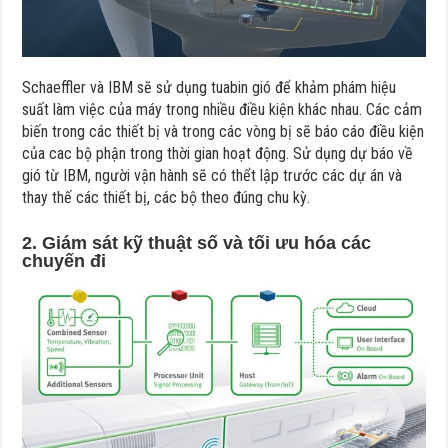
Schaeffler và IBM sẽ sử dụng tuabin gió để khảm phám hiệu
suất làm việc của máy trong nhiều điều kiện khác nhau. Các cảm
biến trong các thiết bị và trong các vòng bị sẽ báo cáo điều kiện
của cac bộ phận trong thời gian hoạt động. Sử dụng dự báo về
gió từ IBM, người vận hành sẽ có thểt lập trước các dự án và
thay thế các thiết bị, các bộ theo đúng chu kỳ.
2. Giám sát kỹ thuật số và tối ưu hóa các
chuyến đi