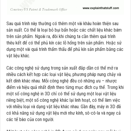
Sau quá trình này thường có thêm một vài khâu hoàn thiện sau
sản xuất. Có thể là loại bỏ bụi bẩn hoặc các chất liệu khác bám
trên sản phẩm. Ngoài ra, đôi khi chúng ta cần thêm quá trình
thêu kết để có thể phủ kín các lỗ hổng trên sản phẩm. Hoặc sử
dụng một vài quá trình thẩm thấu để phủ kín sản phẩm bằng các
vật liệu khác.
Các công nghệ sử dụng trong sản xuất đắp dần có thể mở ra
nhiều cách kết hợp các loại vật liệu, phương pháp nung chảy và
kết dính khác nhau. Mỗi công nghệ đều có những ưu – nhược
điểm và hiệu quả nhất định theo từng mục đích cụ thể. Trong khi
một số công nghệ in 3D chỉ có thể sử dụng một loại vật liệu
riêng biệt, một số công nghệ khác lại linh hoạt, có thể làm việc
với nhiều loại và dạng vật liệu khác nhau. Gần đây, máy in 3D đã
có khả năng sử dụng vật liệu mới như kính, sô-cô-la và ngay cả
các tế bào của con người.