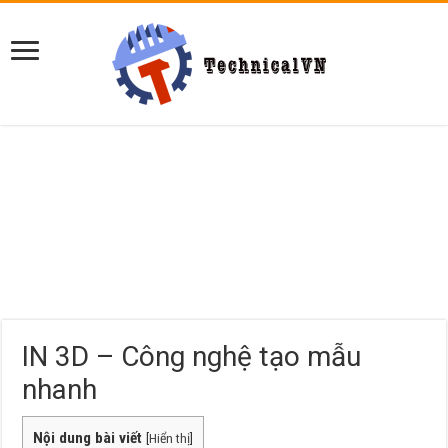
IN 3D – Công nghệ tạo mẫu
nhanh
Nội dung bài viết
[
Hiển thị
]