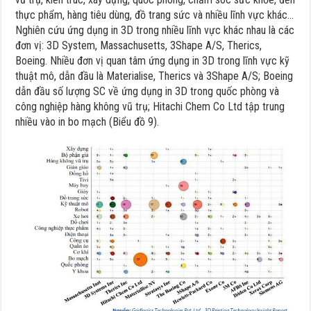
thực phẩm, hàng tiêu dùng, đồ trang sức và nhiều lĩnh vực khác…
Nghiên cứu ứng dụng in 3D trong nhiều lĩnh vực khác nhau là các
đơn vị: 3D System, Massachusetts, 3Shape A/S, Therics,
Boeing. Nhiều đơn vị quan tâm ứng dụng in 3D trong lĩnh vực kỹ
thuật mô, dẫn đầu là Materialise, Therics và 3Shape A/S; Boeing
dẫn đầu số lượng SC về ứng dụng in 3D trong quốc phòng và
công nghiệp hàng không vũ trụ; Hitachi Chem Co Ltd tập trung
nhiều vào in bo mạch (Biểu đồ 9).