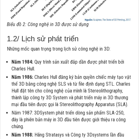
Biểu đồ 2: Công nghệ in 3D được sử dụng
1.2/ Lịch sử phát triển
Những mốc quan trọng trong lịch sử công nghệ in 3D:
Năm 1984:
Quy trình sản xuất đắp dần được phát triển bởi
Charles Hull.
Năm 1986:
Charles Hull đăng ký bản quyền chiếc máy tạo vật
thể 3D bằng công nghệ SLS và từ file định dạng STL. Charles
Hull đặt tên cho công nghệ của mình là Stereolithography,
thành lập công ty 3D System và phát triển máy in 3D thương
mại đầu tiên được gọi là Stereolithography Apparatus (SLA).
Năm 1987: 3DSystem phát triển dòng sản phẩm SLA-250,
đây là phiên bản máy in 3D đầu tiên được giới thiệu ra công
chúng.
Năm 1988:
Hãng Stratasys và Công ty 3Dsystems lần đầu