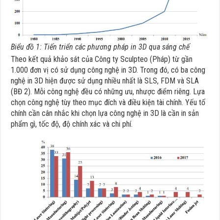
Biểu đồ 1: Tiến triển các phương pháp in 3D qua sáng chế
Theo kết quả khảo sát của Công ty Sculpteo (Pháp) từ gần
1.000 đơn vị có sử dụng công nghệ in 3D. Trong đó, có ba công
nghệ in 3D hiện được sử dụng nhiều nhất là SLS, FDM và SLA
(BĐ 2). Mỗi công nghệ đều có những ưu, nhược điểm riêng. Lựa
chọn công nghệ tùy theo mục đích và điều kiện tài chính. Yếu tố
chính cần cân nhắc khi chọn lựa công nghệ in 3D là cần in sản
phẩm gì, tốc độ, độ chính xác và chi phí.