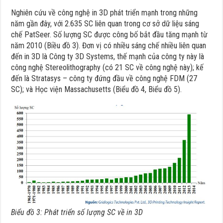
Nghiên cứu về công nghệ in 3D phát triển mạnh trong những
năm gần đây, với 2.635 SC liên quan trong cơ sở dữ liệu sáng
chế PatSeer. Số lượng SC được công bố bắt đầu tăng mạnh từ
năm 2010 (Biều đồ 3). Đơn vị có nhiều sáng chế nhiều liên quan
đến in 3D là Công ty 3D Systems, thế mạnh của công ty này là
công nghệ Stereolithography (có 21 SC về công nghệ này); kế
đến là Stratasys – công ty đứng đầu về công nghệ FDM (27
SC); và Học viện Massachusetts (Biểu đồ 4, Biểu đồ 5).
Biểu đồ 3: Phát triển số lượng SC về in 3D