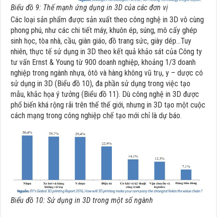
Biểu đồ 9: Thế mạnh ứng dụng in 3D của các đơn vị
Các loại sản phẩm được sản xuất theo công nghệ in 3D vô cùng
phong phú, như các chi tiết máy, khuôn ép, súng, mô cấy ghép
sinh học, tòa nhà, cầu, giàn giáo, đồ trang sức, giày dép…Tuy
nhiên, thực tế sử dụng in 3D theo kết quả khảo sát của Công ty
tư vấn Ernst & Young từ 900 doanh nghiệp, khoảng 1/3 doanh
nghiệp trong ngành nhựa, ôtô và hàng không vũ trụ, y – dược có
sử dụng in 3D (Biểu đồ 10), đa phần sử dụng trong việc tạo
mẫu, khắc họa ý tưởng (Biểu đồ 11). Dù công nghệ in 3D được
phổ biến khá rộng rãi trên thế thế giới, nhưng in 3D tạo một cuộc
cách mạng trong công nghiệp chế tạo mới chỉ là dự báo.
Biểu đồ 10: Sử dụng in 3D trong một số ngành