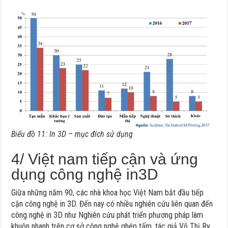
Biểu đồ 11: In 3D – mục đích sử dụng
4/ Việt nam tiếp cận và ứng
dụng công nghệ in3D
Giữa những năm 90, các nhà khoa học Việt Nam bắt đầu tiếp
cận công nghệ in 3D. Đến nay có nhiều nghiên cứu liên quan đến
công nghệ in 3D như Nghiên cứu phát triển phương pháp làm
khuôn nhanh trên cơ sở công nghệ ghép tấm, tác giả Võ Thị Ry,