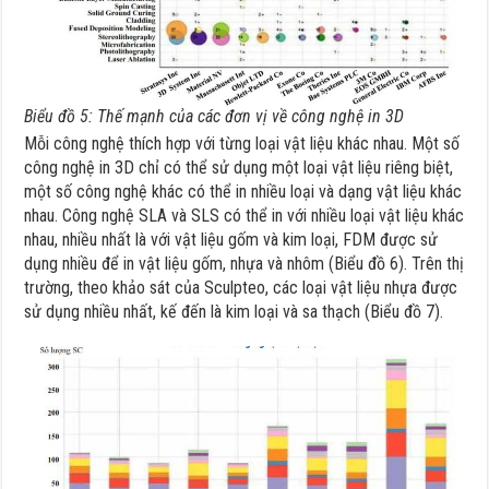
Biểu đồ 5: Thế mạnh của các đơn vị về công nghệ in 3D
Mỗi công nghệ thích hợp với từng loại vật liệu khác nhau. Một số
công nghệ in 3D chỉ có thể sử dụng một loại vật liệu riêng biệt,
một số công nghệ khác có thể in nhiều loại và dạng vật liệu khác
nhau. Công nghệ SLA và SLS có thể in với nhiều loại vật liệu khác
nhau, nhiều nhất là với vật liệu gốm và kim loại, FDM được sử
dụng nhiều để in vật liệu gốm, nhựa và nhôm (Biểu đồ 6). Trên thị
trường, theo khảo sát của Sculpteo, các loại vật liệu nhựa được
sử dụng nhiều nhất, kế đến là kim loại và sa thạch (Biểu đồ 7).