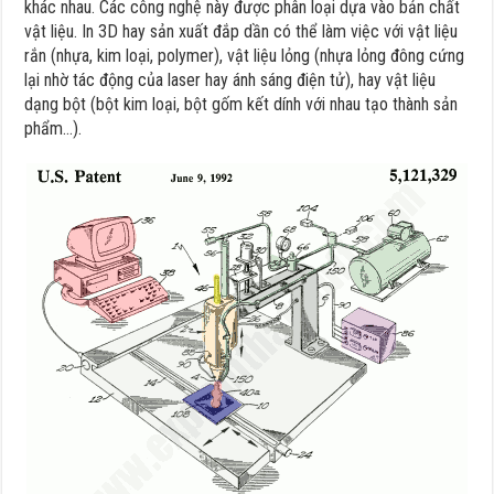
khác nhau. Các công nghệ này được phân loại dựa vào bản chất
vật liệu. In 3D hay sản xuất đắp dần có thể làm việc với vật liệu
rắn (nhựa, kim loại, polymer), vật liệu lỏng (nhựa lỏng đông cứng
lại nhờ tác động của laser hay ánh sáng điện tử), hay vật liệu
dạng bột (bột kim loại, bột gốm kết dính với nhau tạo thành sản
phẩm…).