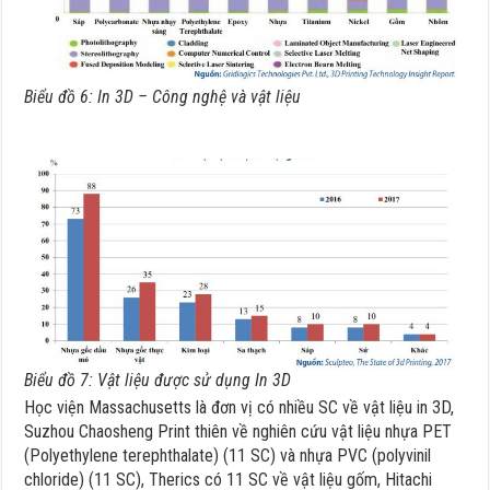
Biểu đồ 6: In 3D – Công nghệ và vật liệu
Biểu đồ 7: Vật liệu được sử dụng In 3D
Học viện Massachusetts là đơn vị có nhiều SC về vật liệu in 3D,
Suzhou Chaosheng Print thiên về nghiên cứu vật liệu nhựa PET
(Polyethylene terephthalate) (11 SC) và nhựa PVC (polyvinil
chloride) (11 SC), Therics có 11 SC về vật liệu gốm, Hitachi