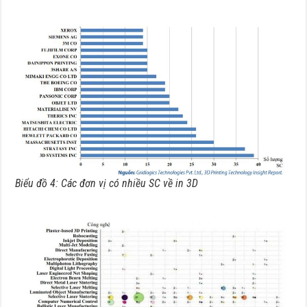
Biểu đồ 4: Các đơn vị có nhiều SC về in 3D