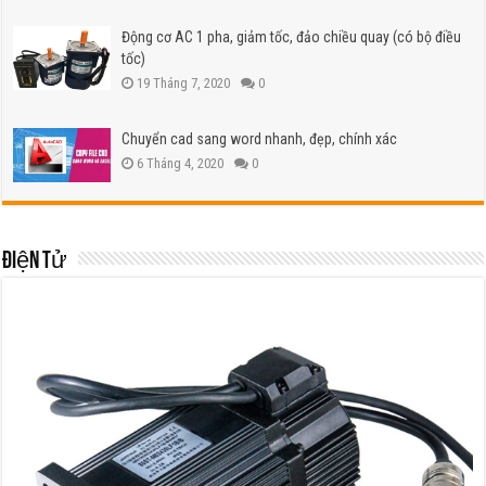
Động cơ AC 1 pha, giảm tốc, đảo chiều quay (có bộ điều
tốc)
19 Tháng 7, 2020
0
Chuyển cad sang word nhanh, đẹp, chính xác
6 Tháng 4, 2020
0
Điện tử