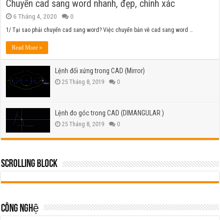
Chuyển cad sang word nhanh, đẹp, chính xác
6 Tháng 4, 2020
0
1/ Tại sao phải chuyển cad sang word? Việc chuyển bản vẽ cad sang word …
Read More »
Lệnh đối xứng trong CAD (Mirror)
25 Tháng 8, 2019
0
Lệnh đo góc trong CAD (DIMANGULAR )
25 Tháng 8, 2019
0
Scrolling Block
Công nghệ