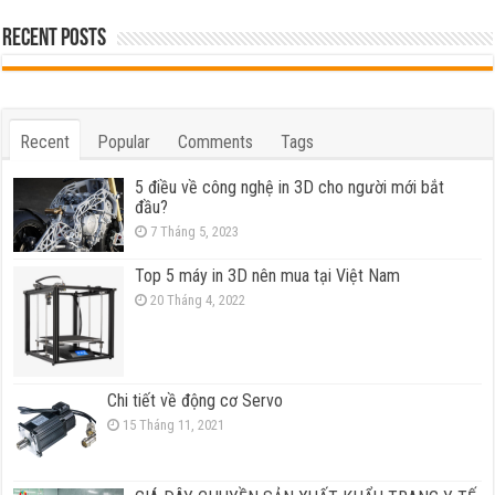
Recent Posts
Recent
Popular
Comments
Tags
5 điều về công nghệ in 3D cho người mới bắt
đầu?
7 Tháng 5, 2023
Top 5 máy in 3D nên mua tại Việt Nam
20 Tháng 4, 2022
Chi tiết về động cơ Servo
15 Tháng 11, 2021