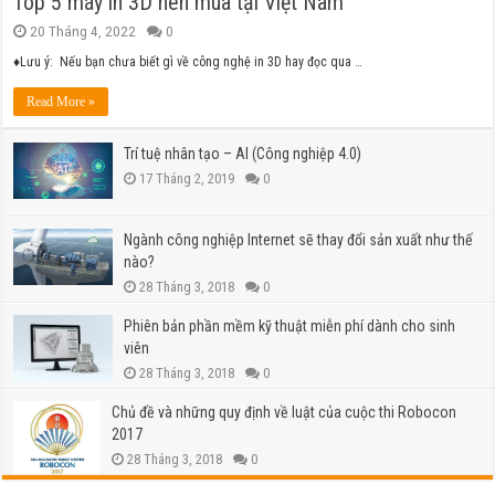
Top 5 máy in 3D nên mua tại Việt Nam
20 Tháng 4, 2022
0
♦Lưu ý: Nếu bạn chưa biết gì về công nghệ in 3D hay đọc qua …
Read More »
Trí tuệ nhân tạo – AI (Công nghiệp 4.0)
17 Tháng 2, 2019
0
Ngành công nghiệp Internet sẽ thay đổi sản xuất như thế
nào?
28 Tháng 3, 2018
0
Phiên bản phần mềm kỹ thuật miễn phí dành cho sinh
viên
28 Tháng 3, 2018
0
Chủ đề và những quy định về luật của cuộc thi Robocon
2017
28 Tháng 3, 2018
0