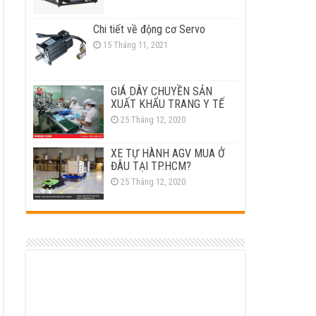
Chi tiết về động cơ Servo
15 Tháng 11, 2021
GIÁ DÂY CHUYỀN SẢN
XUẤT KHẨU TRANG Y TẾ
25 Tháng 12, 2020
XE TỰ HÀNH AGV MUA Ở
ĐÂU TẠI TP.HCM?
25 Tháng 12, 2020