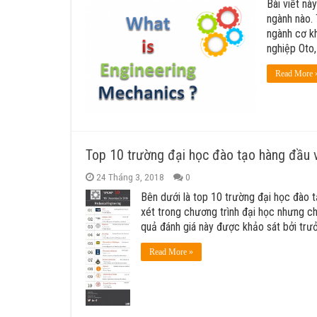
Bài viết nà
ngành nào.
ngành cơ kh
nghiệp Oto,
Read More 
Top 10 trường đại học đào tạo hàng đầu v
24 Tháng 3, 2018
0
Bên dưới là top 10 trường đại học đào 
xét trong chương trình đại học nhưng ch
quả đánh giá này được khảo sát bởi trư
Read More »