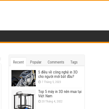
Recent
Popular
Comments
Tags
5 điều về công nghệ in 3D
cho người mới bắt đầu?
7 Tháng 5, 2023
Top 5 máy in 3D nên mua tại
Việt Nam
20 Tháng 4, 2022