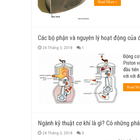
Read More »
Các bộ phận và nguyên lý hoạt động của 
24 Tháng 3, 2018
1
Động cơ 
Piston v
đầu tiên
với với 
Read Mo
Ngành kỹ thuật cơ khí là gì? Có những phâ
24 Tháng 3, 2018
0