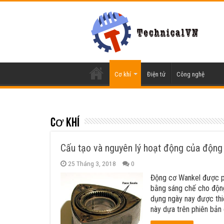
Cơ khí
Điện tử
Công nghệ
Cơ khí
Cấu tạo và nguyên lý hoạt động của động
25 Tháng 3, 2018
0
Động cơ Wankel được ph
bằng sáng chế cho độn
dụng ngày nay được thi
này dựa trên phiên bản