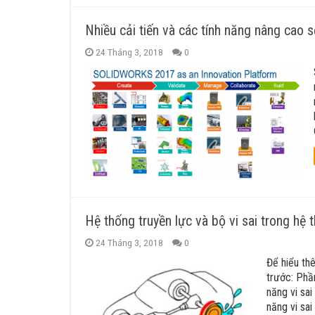
Nhiều cải tiến và các tính năng nâng cao 
24 Tháng 3, 2018
0
Hệ thống truyền lực và bộ vi sai trong hệ
24 Tháng 3, 2018
0
Để hiểu th
trước: Phầ
năng vi sa
năng vi sai