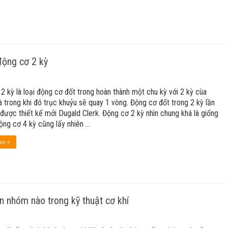
động cơ 2 kỳ
2 kỳ là loại động cơ đốt trong hoàn thành một chu kỳ với 2 kỳ cùa
à trong khi đó trục khuỷu sẽ quay 1 vòng. Động cơ đốt trong 2 kỳ lần
 được thiết kế mởi Dugald Clerk. Động cơ 2 kỳ nhìn chung khá là giống
động cơ 4 kỳ cũng lấy nhiên …
re »
n nhóm nào trong kỹ thuật cơ khí