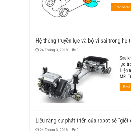
Read More 
Hệ thống truyền lực và bộ vi sai trong hệ
24 Tháng 3, 2018
0
Sau kh
lực tr
Hiện n
MR. Tr
Read
Liệu rằng sự phát triển của robot sẽ “giế
24 Tháng 3, 2018
0