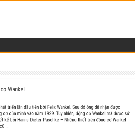
 cơ Wankel
át triển lần đầu tiên bởi Felix Wankel. Sau đó ông đã nhận được
g cơ của mình vào năm 1929. Tuy nhiên, động cơ Wankel mà được sử
ết kế bởi Hanns Dieter Paschke – Những thiết trên động cơ Wankel
 cũ …