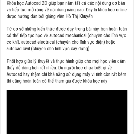
Khóa học Autocad 2D giúp bạn nắm tất cả các nội dung cơ bản
và tiếp tục mở rộng về nội dung nâng cao. Đây là khóa học online
được hướng dẫn bởi giảng viên Hồ Thị Khuyến
Từ cơ sở những kiến thức được dạy trong bài này, bạn hoàn toàn
có thể tiếp tục học về autocad mechanical (chuyên cho lĩnh vực
cơ khí), autocad electrical (chuyên cho lĩnh vực điện) hoặc
autocad civil (chuyên cho lĩnh vực xây dựng).
Phối hợp giữa lý thuyết và thực hành giúp cho mọi học viên cảm
thấy dễ dàng hơn rất nhiều. Dù người học chưa biết gì về
Autocad hay thậm chí khả năng sử dụng máy vi tính còn rất kém
thì cũng hoàn toàn có thể tham gia được khóa học này