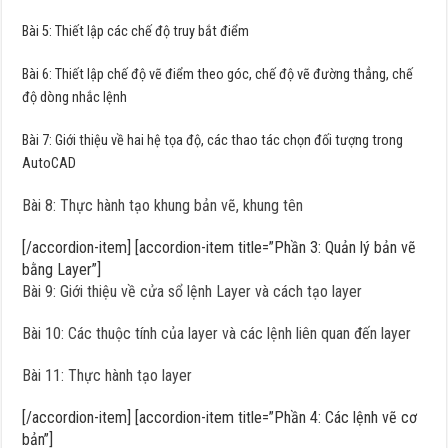
Bài 5: Thiết lập các chế độ truy bắt điểm
Bài 6: Thiết lập chế độ vẽ điểm theo góc, chế độ vẽ đường thẳng, chế
độ dòng nhắc lệnh
Bài 7: Giới thiệu về hai hệ tọa độ, các thao tác chọn đối tượng trong
AutoCAD
Bài 8: Thực hành tạo khung bản vẽ, khung tên
[/accordion-item] [accordion-item title=”Phần 3: Quản lý bản vẽ
bằng Layer”]
Bài 9: Giới thiệu về cửa sổ lệnh Layer và cách tạo layer
Bài 10: Các thuộc tính của layer và các lệnh liên quan đến layer
Bài 11: Thực hành tạo layer
[/accordion-item] [accordion-item title=”Phần 4: Các lệnh vẽ cơ
bản”]