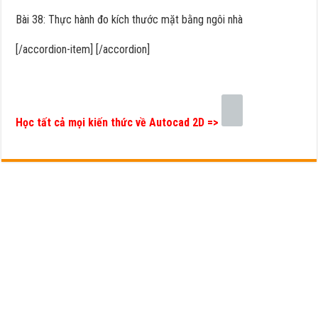
Bài 38: Thực hành đo kích thước mặt bằng ngôi nhà
[/accordion-item] [/accordion]
Học tất cả mọi kiến thức về Autocad 2D =>