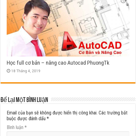
Học full cơ bản – nâng cao Autocad PhuongTk
18 Tháng 4, 2019
Để lại một bình luận
Email của bạn sẽ không được hiển thị công khai.
Các trường bắt
buộc được đánh dấu
*
Bình luận
*