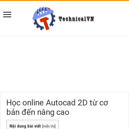
Học online Autocad 2D từ cơ
bản đến nâng cao
Nội dung bài viết
[
Hiển thị
]