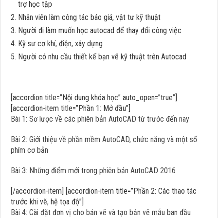
trợ học tập
Nhân viên làm công tác báo giá, vật tư kỹ thuật
Người đi làm muốn học autocad để thay đổi công việc
Kỹ sư cơ khí, điện, xây dựng
Người có nhu cầu thiết kế bạn vẽ kỹ thuật trên Autocad
[accordion title=”Nội dung khóa học” auto_open=”true”]
[accordion-item title=”Phần 1: Mở đầu”]
Bài 1: Sơ lược về các phiên bản AutoCAD từ trước đến nay
Bài 2: Giới thiệu về phần mềm AutoCAD, chức năng và một số
phím cơ bản
Bài 3: Những điểm mới trong phiên bản AutoCAD 2016
[/accordion-item] [accordion-item title=”Phần 2: Các thao tác
trước khi vẽ, hệ tọa độ”]
Bài 4: Cài đặt đơn vị cho bản vẽ và tạo bản vẽ mẫu ban đầu