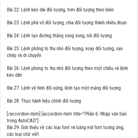
Bài 22: Lệnh kéo dài đối tượng, trim đối tượng theo biên
Bài 23: Lệnh phá vỡ đối tượng, chia đối tượng thành nhiều đoạn
Bài 24: Lệnh tạo đường thẳng song song, nối đối tượng
Bài 25: Lệnh phóng to thu nhỏ đối tượng, xoay đối tượng, sao
chép và di chuyển
Bài 26: Lệnh phóng to thu nhỏ đối tượng theo một chiều và lệnh
kéo dãn
Bài 27: Lệnh vẽ hình đối xứng, lệnh tạo một mảng đối tượng
Bài 28: Thực hành hiệu chỉnh đối tượng
[/accordion-item] [accordion-item title=”Phần 6: Nhập văn bản
trong AutoCAD”]
Bài 29: Giới thiệu về các loại font và bảng mã font tương ứng,
các loại chữ viết