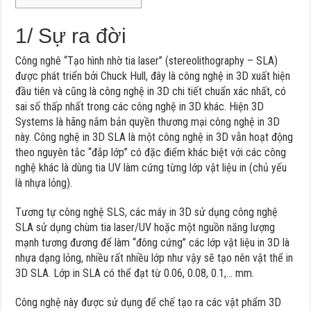
1/ Sự ra đời
Công nghê “Tạo hình nhờ tia laser” (stereolithography – SLA)
được phát triển bởi Chuck Hull, đây là công nghệ in 3D xuất hiện
đầu tiên và cũng là công nghệ in 3D chi tiết chuẩn xác nhất, có
sai số thấp nhất trong các công nghệ in 3D khác. Hiện 3D
Systems là hãng nắm bản quyền thương mại công nghệ in 3D
này. Công nghệ in 3D SLA là một công nghệ in 3D vẫn hoạt động
theo nguyên tắc “đắp lớp” có đặc điểm khác biệt với các công
nghệ khác là dùng tia UV làm cứng từng lớp vật liệu in (chủ yếu
là nhựa lỏng).
Tương tự công nghệ SLS, các máy in 3D sử dụng công nghệ
SLA sử dụng chùm tia laser/UV hoặc một nguồn năng lượng
mạnh tương đương để làm “đông cứng” các lớp vật liệu in 3D là
nhựa dạng lỏng, nhiều rất nhiều lớp như vậy sẽ tạo nên vật thể in
3D SLA. Lớp in SLA có thể đạt từ 0.06, 0.08, 0.1,… mm.
Công nghệ này được sử dụng để chế tạo ra các vật phẩm 3D