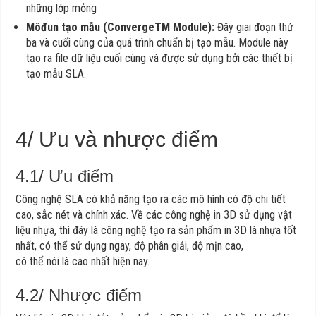
những lớp mỏng
Môđun tạo mẫu (ConvergeTM Module):
Đây giai đoạn thứ
ba và cuối cùng của quá trình chuẩn bị tạo mẫu. Module này
tạo ra file dữ liệu cuối cùng và được sử dụng bởi các thiết bị
tạo mẫu SLA.
4/ Ưu và nhược điểm
4.1/ Ưu điểm
Công nghệ SLA có khả năng tạo ra các mô hình có độ chi tiết
cao, sắc nét và chính xác. Về các công nghệ in 3D sử dụng vật
liệu nhựa, thì đây là công nghệ tạo ra sản phẩm in 3D là nhựa tốt
nhất, có thể sử dụng ngay, độ phân giải, độ mịn cao,
có thể nói là cao nhất hiện nay.
4.2/ Nhược điểm