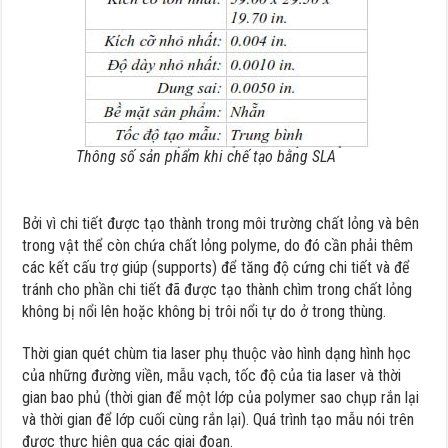
Thông số sản phẩm khi chế tạo bằng SLA
Bởi vì chi tiết được tạo thành trong môi trường chất lỏng và bên
trong vật thể còn chứa chất lỏng polyme, do đó cần phải thêm
các kết cấu trợ giúp (supports) để tăng độ cứng chi tiết và để
tránh cho phần chi tiết đã được tạo thành chìm trong chất lỏng
không bị nổi lên hoặc không bị trôi nổi tự do ở trong thùng.
Thời gian quét chùm tia laser phụ thuộc vào hình dạng hình học
của những đường viền, mẫu vạch, tốc độ của tia laser và thời
gian bao phủ (thời gian để một lớp của polymer sao chụp rắn lại
và thời gian để lớp cuối cùng rắn lại). Quá trình tạo mẫu nói trên
được thực hiện qua các giai đoạn.