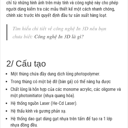
chỉ từ những hình ảnh trên máy tính và công nghệ này cho phép
người dùng kiểm tra các mẫu thiết kế một cách nhanh chóng,
chính xác trước khi quyết định đầu tư sản xuất hàng loạt.
Tìm hiểu chi tiết về công nghệ In 3D nếu bạn
chưa biết:
Công nghệ In 3D là gì?
2/ Cấu tạo
Một thùng chứa đầy dung dịch lỏng photopolymer.
Trong thùng có một bệ đỡ (bàn gá) có thể nâng hạ được
Chất lỏng là hỗn hợp của các monome acrylic, các oligome và
một photoinitiator (nhựa quang hóa).
Hệ thống nguồn Laser (He-Cd Laser).
Hệ thấu kính và gương phản xạ.
Hệ thống dao gạt dùng gạt nhựa trên tấm để tạo ra 1 lớp
nhựa đồng đều.