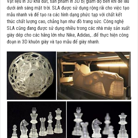
Vật liệu in 3D khá đắt, sản phẩm in 3D bị giảm độ bền khi để lâu
dưới ánh sáng mặt trời. SLA được sử dụng rộng rãi cho việc tạo
mẫu nhanh và để tạo ra các hình dạng phức tạp với chất kết
thúc chất lượng cao, chẳng hạn như đồ trang sức. Công nghệ
SLA cũng đang được sử dụng nhiều trong các nhà máy sản xuất
giày dép cho các hãng lớn như Nike, Adidas,…để thực hiện công
đoạn in 3D khuôn giày và tạo mẫu đế giày nhanh.