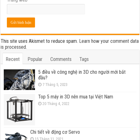
This site uses Akismet to reduce spam.
Learn how your comment data
is processed.
Recent
Popular
Comments
Tags
5 điều về công nghệ in 3D cho người mới bắt
đầu?
7 Tháng 5, 2023
Top 5 máy in 3D nên mua tại Việt Nam
20 Tháng 4, 2022
Chi tiết về động cơ Servo
15 Tháng 11, 2021