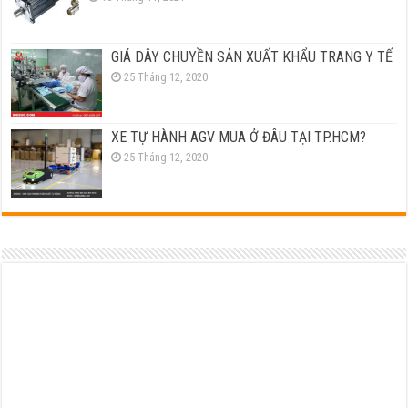
GIÁ DÂY CHUYỀN SẢN XUẤT KHẨU TRANG Y TẾ
25 Tháng 12, 2020
XE TỰ HÀNH AGV MUA Ở ĐÂU TẠI TP.HCM?
25 Tháng 12, 2020