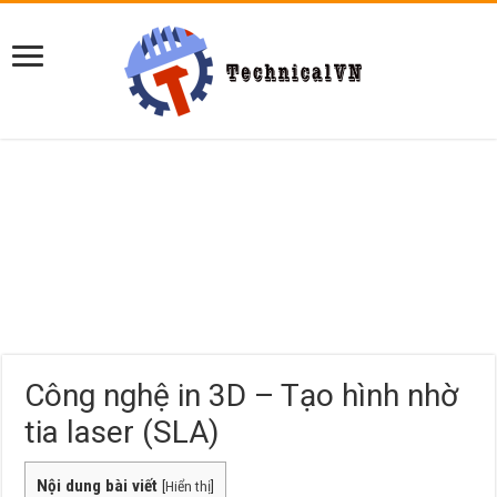
Công nghệ in 3D – Tạo hình nhờ
tia laser (SLA)
Nội dung bài viết
[
Hiển thị
]