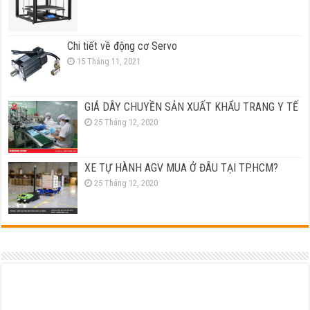
Chi tiết về động cơ Servo
15 Tháng 11, 2021
GIÁ DÂY CHUYỀN SẢN XUẤT KHẨU TRANG Y TẾ
25 Tháng 12, 2020
XE TỰ HÀNH AGV MUA Ở ĐÂU TẠI TP.HCM?
25 Tháng 12, 2020