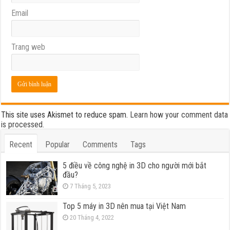
Email
Trang web
This site uses Akismet to reduce spam.
Learn how your comment data
is processed.
Recent
Popular
Comments
Tags
5 điều về công nghệ in 3D cho người mới bắt
đầu?
7 Tháng 5, 2023
Top 5 máy in 3D nên mua tại Việt Nam
20 Tháng 4, 2022