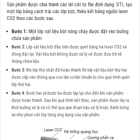
Sản phẩm được chia thành các lát cắt từ file định dạng .STL tạo
một lớp bằng cách trải các lớp bột, thiêu kết bằng nguồn laser
CO2 theo các bước sau:
Bước 1:
Một lớp vật liệu bột nóng chảy được đặt vào buồng
chứa sản phẩm
Bước 2:
Lớp vật liệu bột đầu tiên được quét bằng tia laser CO2 và
đông đặc lại. Vật liệu bột không được xử lý sẽ được đưa trở về
thùng chứa liệu.
Bước 3:
Khi lớp thứ nhất đã hoàn thành thì lớp vật liệu bột thứ hai
được cấp vào thông qua con lăn cơ khí chuẩn bị cho quá trình quét
lớp thứ hai.
Bước 4:
Bước hai và bước ba được lặp lại cho đến khi sản phẩm
được hoàn thành. Sau khi quá trình kết thúc, sản phẩm được lấy ra
khỏi buồng xử lý và có thể qua giai đoạn hậu xử lý hoặc đánh bóng
lại như phun cát tùy từng ứng dụng của sản phẩm.