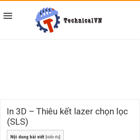
In 3D – Thiêu kết lazer chọn lọc
(SLS)
Nội dung bài viết
[
Hiển thị
]