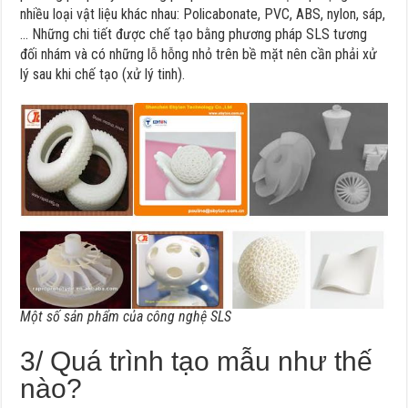
nhiều loại vật liệu khác nhau: Policabonate, PVC, ABS, nylon, sáp,
… Những chi tiết được chế tạo bằng phương pháp SLS tương
đối nhám và có những lỗ hỗng nhỏ trên bề mặt nên cần phải xử
lý sau khi chế tạo (xử lý tinh).
Một số sản phẩm của công nghệ SLS
3/ Quá trình tạo mẫu như thế
nào?